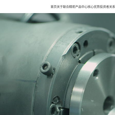
首页
关于联合精密
产品中心
核心优势
投资者关
首页
关于联合精密
产品中心
核心优势
投资者关系
新闻动态
诚聘英才
客户服务