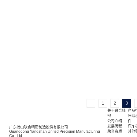
1
2
3
关于联合精
产品
密
压缩
公司介绍
件
发展历程
汽车
广东扬山联合精密制造股份有限公司
Guangdong Yangshan United Precision Manufacturing
荣誉资质
其他
Co., Ltd.