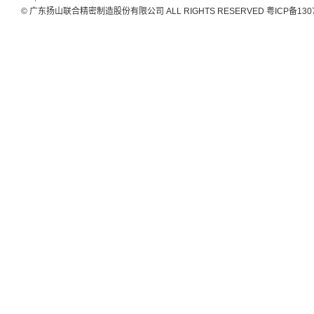
© 广东扬山联合精密制造股份有限公司 ALL RIGHTS RESERVED
粤ICP备130