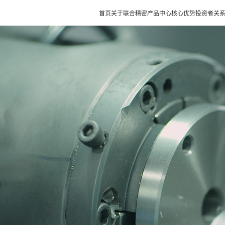
首页
关于联合精密
产品中心
核心优势
投资者关
首页
关于联合精密
产品中心
核心优势
投资者关系
新闻动态
诚聘英才
客户服务